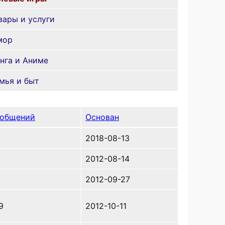
вары и услуги
мор
нга и Аниме
мья и быт
общений
Основан
2018-08-13
2012-08-14
2012-09-27
9
2012-10-11