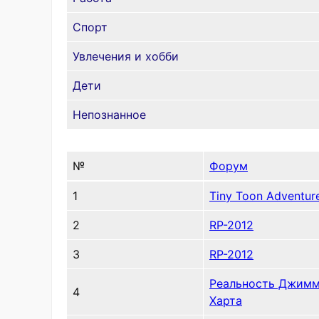
Спорт
Увлечения и хобби
Дети
Непознанное
№
Форум
1
Tiny Toon Adventur
2
RP-2012
3
RP-2012
Реальность Джим
4
Харта