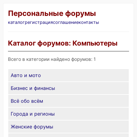
Персональные форумы
каталог
регистрация
соглашение
контакты
Каталог форумов: Компьютеры
Всего в категории найдено форумов: 1
Авто и мото
Бизнес и финансы
Всё обо всём
Города и регионы
Женские форумы