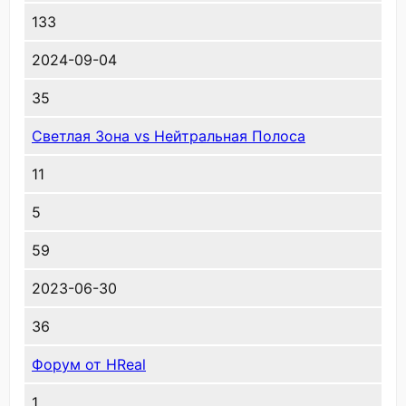
133
2024-09-04
35
Светлая Зона vs Нейтральная Полоса
11
5
59
2023-06-30
36
Форум от HReal
1