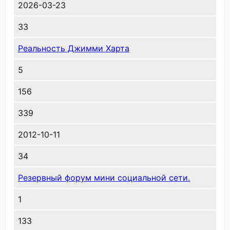
2026-03-23
33
Реальность Джимми Харта
5
156
339
2012-10-11
34
Резервный форум мини социальной сети.
1
133