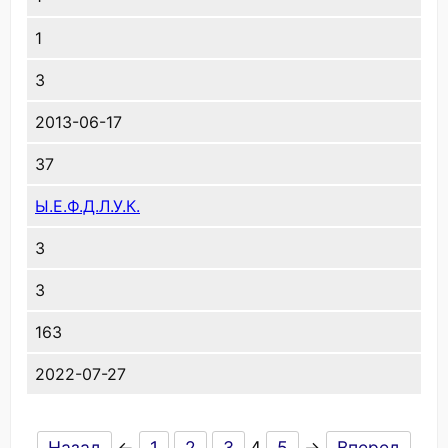
1
3
2013-06-17
37
Ы.Е.Ф.Д.Л.У.К.
3
3
163
2022-07-27
Назад
←
1
2
3
4
5
→
Вперед